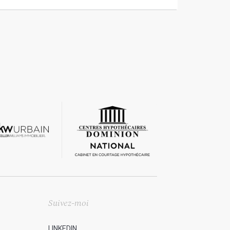
Suivez-moi
LINKEDIN