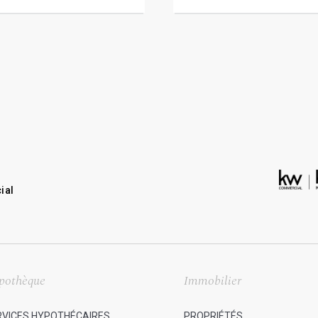
ial
pothèque
Immobilier
RVICES HYPOTHÉCAIRES
PROPRIÉTÉS