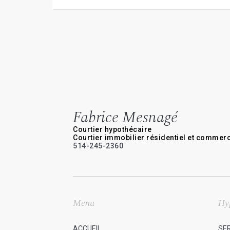
Fabrice Mesnagé
Courtier hypothécaire
Courtier immobilier résidentiel et commerc
514-245-2360
Menu
Hy
ACCUEIL
SE