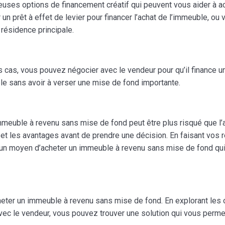
reuses options de financement créatif qui peuvent vous aider à
un prêt à effet de levier pour financer l’achat de l’immeuble, ou
 résidence principale.
 cas, vous pouvez négocier avec le vendeur pour qu’il finance un
le sans avoir à verser une mise de fond importante.
 immeuble à revenu sans mise de fond peut être plus risqué que l’
et les avantages avant de prendre une décision. En faisant vos r
un moyen d’acheter un immeuble à revenu sans mise de fond qui 
heter un immeuble à revenu sans mise de fond. En explorant les 
vec le vendeur, vous pouvez trouver une solution qui vous permett