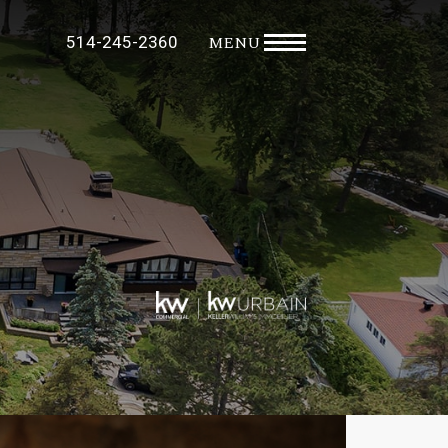
MENU
514-245-2360