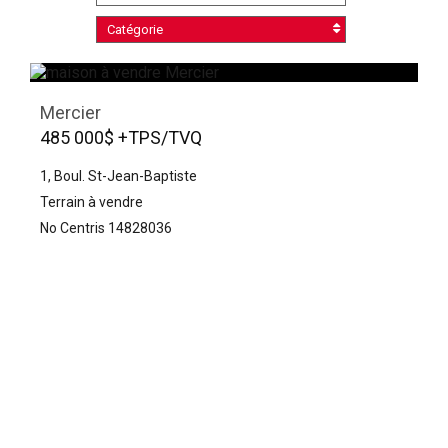
Catégorie
Mercier
485 000$ +TPS/TVQ
1, Boul. St-Jean-Baptiste
Terrain à vendre
No Centris 14828036