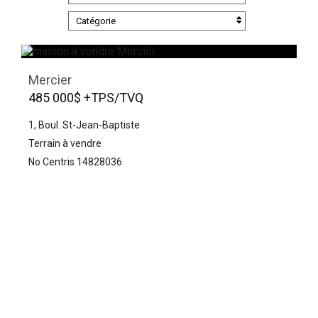
Catégorie
Mercier
485 000$ +TPS/TVQ
1, Boul. St-Jean-Baptiste
Terrain à vendre
No Centris 14828036