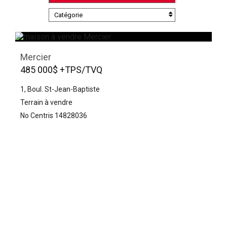
Catégorie
Mercier
485 000$ +TPS/TVQ
1, Boul. St-Jean-Baptiste
Terrain à vendre
No Centris 14828036