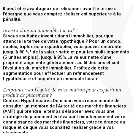
Il peut être avantageux de refinancer avant le terme si
l’épargne que vous comptez réaliser est supérieure à la
pénalité.
Investir dans un immeuble locatif ?
Si vous souhaitez investir dans l’immobilier, pourquoi
attendre le terme de votre hypothèque ? Pour un condo,
duplex, triplex ou un quadruplex, vous pouvez emprunter
jusqu’à 80 %* de la valeur nette et pour les multi-logements
(5 unités et plus), jusqu’à 85%.La valeur nette d’une
propriété augmente généralement au fil des ans et suit
l’évolution du marché immobilier. Profitez de cette
augmentation pour effectuer un refinancement
hypothécaire et acquérir un immeuble locatif.
Emprunter sur l’équité de votre maison pour acquérir un
produit de placement ?
Centres Hypothécaires Dominion vous recommande de
consulter un membre de l’Autorité des marchés financiers
(AMF) qui prendra le temps d’élaborer avec vous une
stratégie de placement en évaluant minutieusement votre
connaissance des marchés financiers, votre tolérance au
risque et ce que vous souhaitez réaliser grâce à vos
placements.