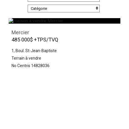
Catégorie
Mercier
485 000$ +TPS/TVQ
1, Boul. St-Jean-Baptiste
Terrain à vendre
No Centris 14828036