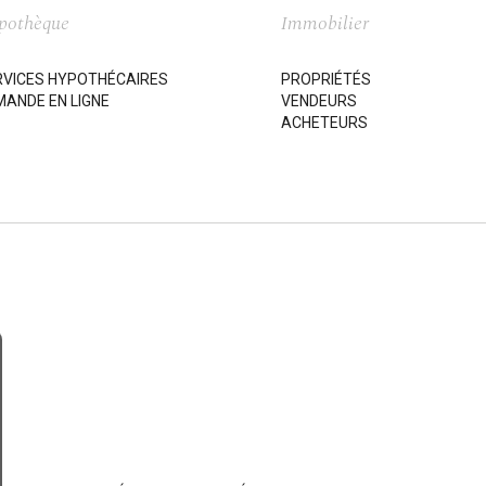
pothèque
Immobilier
RVICES HYPOTHÉCAIRES
PROPRIÉTÉS
ANDE EN LIGNE
VENDEURS
ACHETEURS