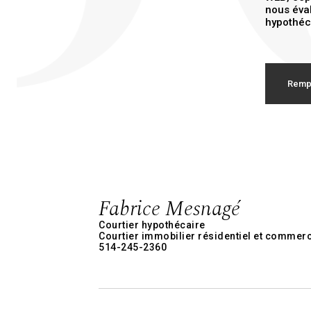
nous éval
hypothéc
Rempl
Fabrice Mesnagé
Courtier hypothécaire
Courtier immobilier résidentiel et commerc
514-245-2360