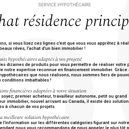
SERVICE HYPOTHÉCAIRE
hat résidence princip
ions, si vous lisez ces lignes c’est que vous vous apprêtez à réal
beaux rêves, l’achat d’un bien immobilier !
its hypothécaires adaptés à vos projets!
 des dizaines de produits pour vous permettre de réaliser votre p
 de notre expertise reconnue en financement immobilier. Grâce
hypothécaires que nous réalisons, nous sommes fiers de pouvo
s conditions imbattables !
ions financières adaptées à votre situation
soyez; premier acheteur, travailleur autonome, petit ou grand
eur immobilier, nouvel arrivant au Canada, il existe des solutio
es à chacun de vos projets.
a meilleure solution hypothécaire
 l’information sur les différentes catégories figurant sur notre
endant nous vous recommandons de nous appeler le plus tôt p