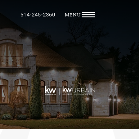
MENU
514-245-2360