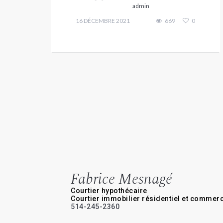
admin
16 DÉCEMBRE 2021
669
0
Fabrice Mesnagé
Courtier hypothécaire
Courtier immobilier résidentiel et commerc
514-245-2360