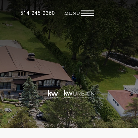
MENU
514-245-2360