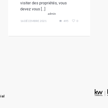
visiter des propriétés, vous
devez vous […]
admin
16 DÉCEMBRE 2021
495
0
ial